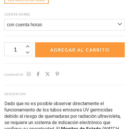
VER MEDIOS DE PAGO
CUENTA-HORAS
COMPARTIR
DESCRIPCIÓN
Dado que no es posible observar directamente el
funcionamiento de los tubos emisores UV germicidas
debido al riesgo de quemaduras por radiación ultravioleta,
se requiere un sistema de indicación electrónico que
verifique su operatividad. El
Monitor de Estado
(WATCH