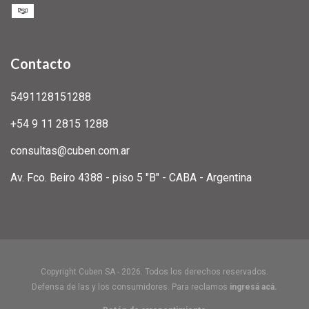
Contacto
5491128151288
+54 9 11 2815 1288
consultas@cuben.com.ar
Av. Fco. Beiro 4388 - piso 5 "B" - CABA - Argentina
Copyright Cuben SA - 2026. Todos los derechos reservados.
Defensa de las y los consumidores. Para reclamos
ingresá acá.