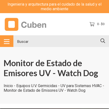
Ingenieria y arquitectura para el cuidado de la salud y el
medio ambiente
0
$0
-
Monitor de Estado de
Emisores UV - Watch Dog
Inicio
-
Equipos U.V. Germicidas
-
UV para Sistemas HVAC
-
Monitor de Estado de Emisores UV - Watch Dog