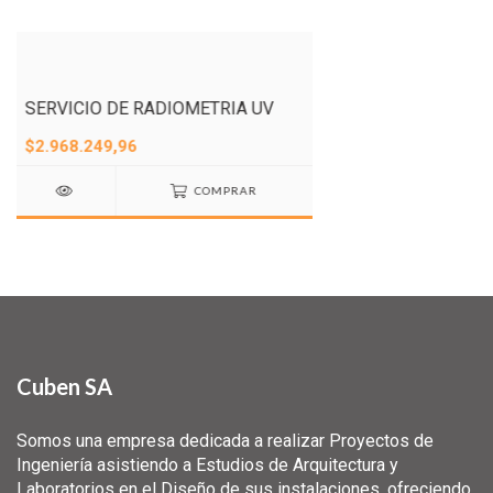
SERVICIO DE RADIOMETRIA UV
$2.968.249,96
COMPRAR
Cuben SA
Somos una empresa dedicada a realizar Proyectos de
Ingeniería asistiendo a Estudios de Arquitectura y
Laboratorios en el Diseño de sus instalaciones, ofreciendo