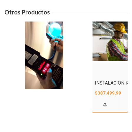
Otros Productos
INSTALACION KIT
$387.499,99