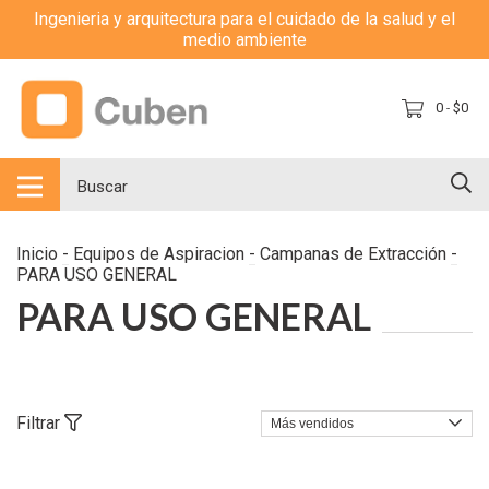
Ingenieria y arquitectura para el cuidado de la salud y el
medio ambiente
0
$0
-
Inicio
-
Equipos de Aspiracion
-
Campanas de Extracción
-
PARA USO GENERAL
PARA USO GENERAL
Filtrar