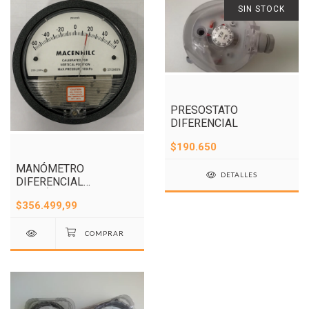
SIN STOCK
PRESOSTATO
DIFERENCIAL
$190.650
MANÓMETRO
DETALLES
DIFERENCIAL
ANALÓGICO ±60 Pa
$356.499,99