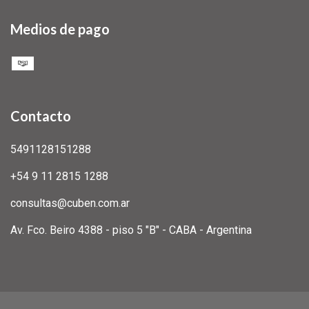
Medios de pago
Contacto
5491128151288
+54 9 11 2815 1288
consultas@cuben.com.ar
Av. Fco. Beiro 4388 - piso 5 "B" - CABA - Argentina