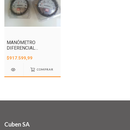
MANÓMETRO
DIFERENCIAL
Magnehelic®
$917.599,99
COMPRAR
Cuben SA